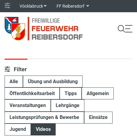
Vöcklabruck
FF Reibersdorf
Filter
Alle
Übung und Ausbildung
Öffentlichkeitsarbeit
Tipps
Allgemein
Veranstaltungen
Lehrgänge
Leistungsprüfungen & Bewerbe
Einsätze
Jugend
Videos