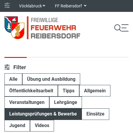
Vöcklabruck
FF Reibersdorf
Filter
Alle
Übung und Ausbildung
Öffentlichkeitsarbeit
Tipps
Allgemein
Veranstaltungen
Lehrgänge
Leistungsprüfungen & Bewerbe
Einsätze
Jugend
Videos