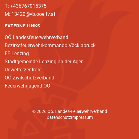
T: +436767915375
M: 13420@vb.ooelfv.at
EXTERNE LINKS
OÖ Landesfeuerwehrverband
Bezirksfeuerwehrkommando Vöcklabruck
FF-Lenzing
Stadtgemeinde Lenzing an der Ager
Unwetterzentrale
(current)
OÖ Zivilschutzverband
Feuerwehrjugend OÖ
© 2026 Oö. Landes-Feuerwehrverband
Datenschutz
Impressum