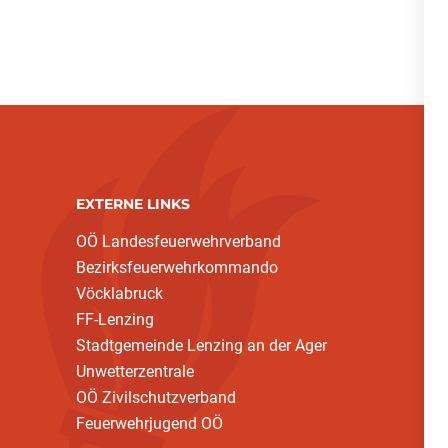
EXTERNE LINKS
OÖ Landesfeuerwehrverband
Bezirksfeuerwehrkommando
(current)
Vöcklabruck
FF-Lenzing
Stadtgemeinde Lenzing an der Ager
Unwetterzentrale
OÖ Zivilschutzverband
Feuerwehrjugend OÖ