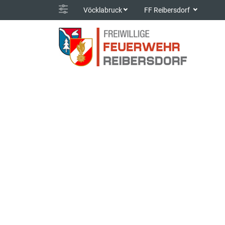
Vöcklabruck
FF Reibersdorf