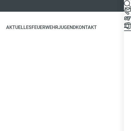
AKTUELLES
FEUERWEHR
JUGEND
KONTAKT