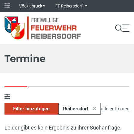
Vöcklabruck
FF Reibersdorf
Termine
Filter hinzufügen
Reibersdorf
alle entfernen
Leider gibt es kein Ergebnis zu Ihrer Suchanfrage.