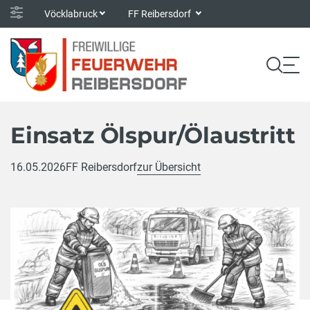
Vöcklabruck
FF Reibersdorf
Einsatz Ölspur/Ölaustritt
16.05.2026
FF Reibersdorf
zur Übersicht