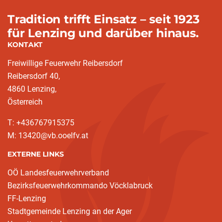
Tradition trifft Einsatz – seit 1923
für Lenzing und darüber hinaus.
KONTAKT
Freiwillige Feuerwehr Reibersdorf
Reibersdorf 40,
4860 Lenzing,
Österreich
T: +436767915375
M: 13420@vb.ooelfv.at
EXTERNE LINKS
OÖ Landesfeuerwehrverband
Bezirksfeuerwehrkommando Vöcklabruck
FF-Lenzing
Stadtgemeinde Lenzing an der Ager