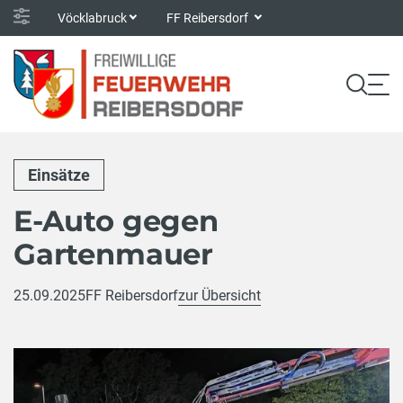
Vöcklabruck
FF Reibersdorf
Einsätze
E-Auto gegen
Gartenmauer
25.09.2025
FF Reibersdorf
zur Übersicht