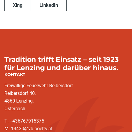
Xing
LinkedIn
Tradition trifft Einsatz – seit 1923
für Lenzing und darüber hinaus.
KONTAKT
Freiwillige Feuerwehr Reibersdorf
Reibersdorf 40,
4860 Lenzing,
Österreich
T: +436767915375
M: 13420@vb.ooelfv.at